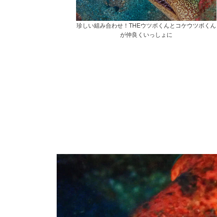
珍しい組み合わせ！THEウツボくんとコケウツボくん
が仲良くいっしょに