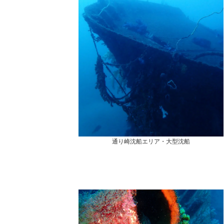
通り崎沈船エリア・大型沈船