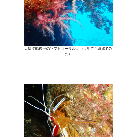
大型沈船後部のソフトコーラルはいつ見ても綺麗でみ
ごと