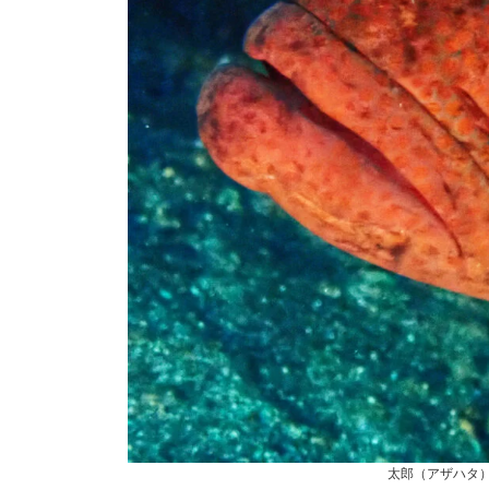
太郎（アザハタ