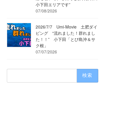
小下田エリアです”
07/08/2026
2026/7/7 Umi-Movie 土肥ダイ
ビング “流れました！群れまし
た！！” 小下田「とび島沖＆サ
ク根」
07/07/2026
検
索: