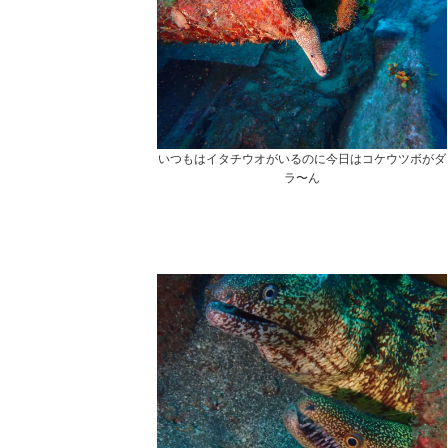
いつもはイタチウオがいるのに今日はコケウツボがダ
ラ〜ん