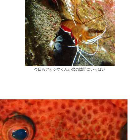
今日もアカシマくんが岩の隙間にいっぱい