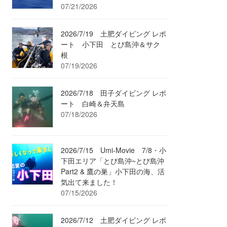
07/21/2026
2026/7/19 土肥ダイビング レポ
ート 小下田 とび島沖＆サク
根
07/19/2026
2026/7/18 田子ダイビング レポ
ート 白崎＆弁天島
07/18/2026
2026/7/15 Umi-Movie 7/8・小
下田エリア「とび島沖~とび島沖
Part2 & 鷹の巣」小下田の海、活
気出て来ました！
07/15/2026
2026/7/12 土肥ダイビング レポ