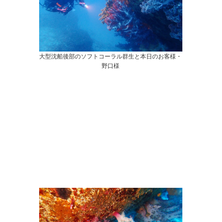
大型沈船後部のソフトコーラル群生と本日のお客様・
野口様