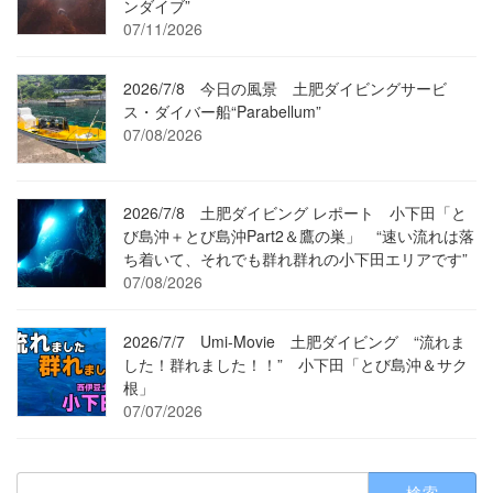
ンダイブ”
07/11/2026
2026/7/8 今日の風景 土肥ダイビングサービ
ス・ダイバー船“Parabellum”
07/08/2026
2026/7/8 土肥ダイビング レポート 小下田「と
び島沖＋とび島沖Part2＆鷹の巣」 “速い流れは落
ち着いて、それでも群れ群れの小下田エリアです”
07/08/2026
2026/7/7 Umi-Movie 土肥ダイビング “流れま
した！群れました！！” 小下田「とび島沖＆サク
根」
07/07/2026
検