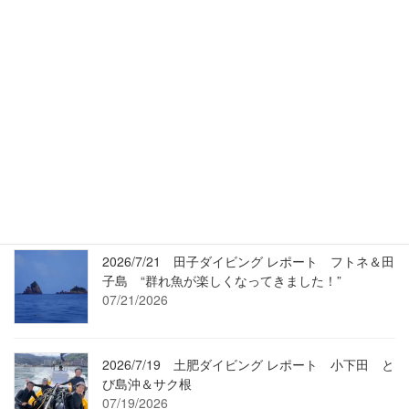
Scenic TOI
Umi-Movie
最近の投稿
2026/7/24 Umi-Movie（過去動画）2/19 ワラサも
登場・変わらずマアジ走る沖魚礁です！
07/24/2026
2026/7/21 田子ダイビング レポート フトネ＆田
子島 “群れ魚が楽しくなってきました！”
07/21/2026
2026/7/19 土肥ダイビング レポート 小下田 と
び島沖＆サク根
07/19/2026