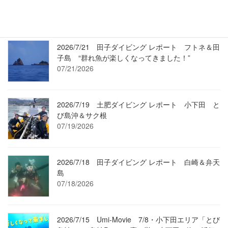
登場・変わらずマアジ走る沖魚礁です！
07/24/2026
2026/7/21 田子ダイビング レポート フトネ＆田
子島 “群れ魚が楽しくなってきました！”
07/21/2026
2026/7/19 土肥ダイビング レポート 小下田 と
び島沖＆サク根
07/19/2026
2026/7/18 田子ダイビング レポート 白崎＆弁天
島
07/18/2026
2026/7/15 Umi-Movie 7/8・小下田エリア「とび