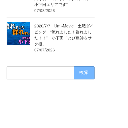
小下田エリアです”
07/08/2026
2026/7/7 Umi-Movie 土肥ダイ
ビング “流れました！群れまし
た！！” 小下田「とび島沖＆サ
ク根」
07/07/2026
検
索: