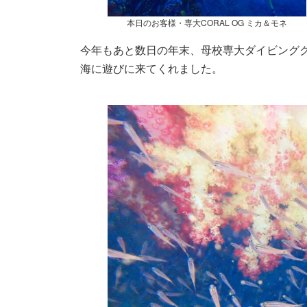
本日のお客様・専大CORAL OG ミカ＆モネ
今年もあと数日の年末、母校専大ダイビングクラ
海に遊びに来てくれました。