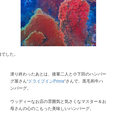
礁でした。
潜り終わったあとは、後輩二人と小下田のハンバー
グ屋さん“
ドライブインPrima
”さんで、黒毛和牛ハ
ンバーグ。
ウッディーなお店の雰囲気と気さくなマスター＆お
母さんの心のこもった美味しいハンバーグ。