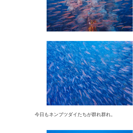
今日もネンブツダイたちが群れ群れ。