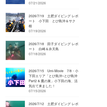
07/21/2026
2026/7/19 土肥ダイビング レポ
ート 小下田 とび島沖＆サク
根
07/19/2026
2026/7/18 田子ダイビング レポ
ート 白崎＆弁天島
07/18/2026
2026/7/15 Umi-Movie 7/8・小
下田エリア「とび島沖~とび島沖
Part2 & 鷹の巣」小下田の海、活
気出て来ました！
07/15/2026
2026/7/12 土肥ダイビング レポ