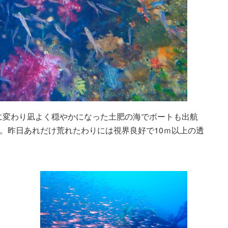
に変わり凪よく穏やかになった土肥の海でボートも出航
へ。昨日あれだけ荒れたわりには視界良好で10ｍ以上の透