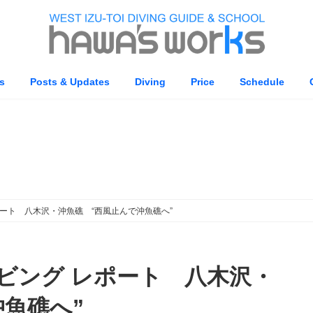
s
Posts & Updates
Diving
Price
Schedule
Diving Log
 レポート 八木沢・沖魚礁 “西風止んで沖魚礁へ”
肥ダイビング レポート 八木沢・
魚礁へ”