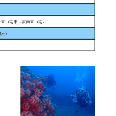
→東→南東→南南東→南西
弱潮）