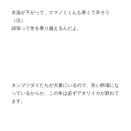
水温が下がって、クマノミくんも寒くて辛そう
（泣）
頑張って冬を乗り越えるんだよ。
ネンブツダイたちが大量にいるので、良い餌場にな
っているからか、この冬は必ずアオリイカが群れて
ます。