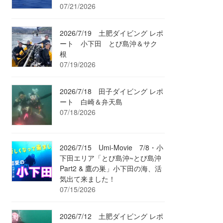
07/21/2026
2026/7/19 土肥ダイビング レポ
ート 小下田 とび島沖＆サク
根
07/19/2026
2026/7/18 田子ダイビング レポ
ート 白崎＆弁天島
07/18/2026
2026/7/15 Umi-Movie 7/8・小
下田エリア「とび島沖~とび島沖
Part2 & 鷹の巣」小下田の海、活
気出て来ました！
07/15/2026
2026/7/12 土肥ダイビング レポ