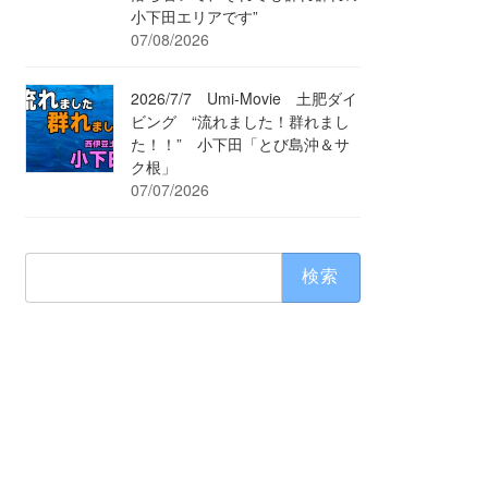
小下田エリアです”
07/08/2026
2026/7/7 Umi-Movie 土肥ダイ
ビング “流れました！群れまし
た！！” 小下田「とび島沖＆サ
ク根」
07/07/2026
検
索: