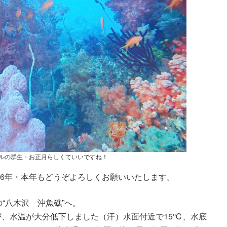
ルの群生・お正月らしくていいですね！
26年・本年もどうぞよろしくお願いいたします。
“八木沢 沖魚礁”へ。
.が、水温が大分低下しました（汗）水面付近で15℃、水底