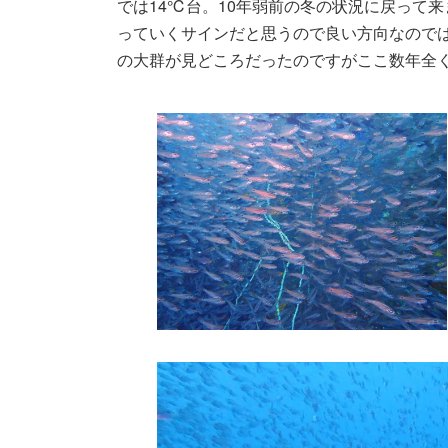
では14℃台。10年弱前の冬の状況に戻って
っていくサインだと思うので良い方向なので
の大群が見どころだったのですがここ数年全