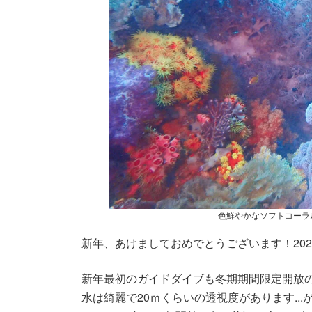
色鮮やかなソフトコーラ
新年、あけましておめでとうございます！20
新年最初のガイドダイブも冬期期間限定開放の
水は綺麗で20ｍくらいの透視度があります..