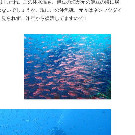
来ましたね。この体水温も、伊豆の海が元の伊豆の海に戻
はないでしょうか。現にこの沖魚礁、元々はネンブツダイ
く見られず、昨年から復活してますので！