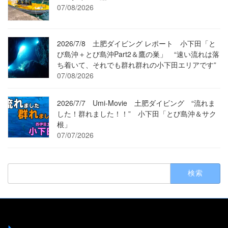
07/08/2026
2026/7/8 土肥ダイビング レポート 小下田「と
び島沖＋とび島沖Part2＆鷹の巣」 “速い流れは落
ち着いて、それでも群れ群れの小下田エリアです”
07/08/2026
2026/7/7 Umi-Movie 土肥ダイビング “流れま
した！群れました！！” 小下田「とび島沖＆サク
根」
07/07/2026
検
索: