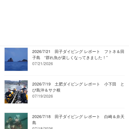
最近の投稿
2026/7/24 Umi-Movie（過去動画）2/19 ワラサも
登場・変わらずマアジ走る沖魚礁です！
07/24/2026
2026/7/21 田子ダイビング レポート フトネ＆田
子島 “群れ魚が楽しくなってきました！”
07/21/2026
2026/7/19 土肥ダイビング レポート 小下田 と
び島沖＆サク根
07/19/2026
2026/7/18 田子ダイビング レポート 白崎＆弁天
島
07/18/2026