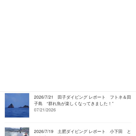
News & Info.
Scenic TOI
Umi-Movie
最近の投稿
2026/7/24 Umi-Movie（過去動画）2/19 ワラサも
登場・変わらずマアジ走る沖魚礁です！
07/24/2026
2026/7/21 田子ダイビング レポート フトネ＆田
子島 “群れ魚が楽しくなってきました！”
07/21/2026
2026/7/19 土肥ダイビング レポート 小下田 と