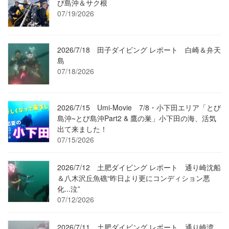
び島沖＆サク根
07/19/2026
2026/7/18 田子ダイビング レポート 白崎＆弁天
島
07/18/2026
2026/7/15 Umi-Movie 7/8・小下田エリア「とび
島沖~とび島沖Part2 & 鷹の巣」小下田の海、活気
出て来ました！
07/15/2026
2026/7/12 土肥ダイビング レポート 通り崎沈船
＆八木沢丘魚礁“昨日より更にコンディション悪
化...泣”
07/12/2026
2026/7/11 土肥ダイビング レポート 通り崎湾