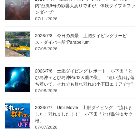
内“台風9号の影響大ありですが、体験ダイブ＆ファ
ンダイブ”
07/11/2026
2026/7/8 今日の風景 土肥ダイビングサービ
ス・ダイバー船“Parabellum”
07/08/2026
2026/7/8 土肥ダイビング レポート 小下田「と
び島沖＋とび島沖Part2＆鷹の巣」 “速い流れは落
ち着いて、それでも群れ群れの小下田エリアです”
07/08/2026
2026/7/7 Umi-Movie 土肥ダイビング “流れま
した！群れました！！” 小下田「とび島沖＆サク
根」
07/07/2026