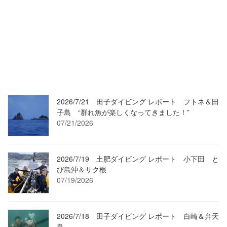
最近の投稿
2026/7/24 Umi-Movie（過去動画）2/19 ワラサも
登場・変わらずマアジ走る沖魚礁です！
07/24/2026
2026/7/21 田子ダイビング レポート フトネ＆田
子島 “群れ魚が楽しくなってきました！”
07/21/2026
2026/7/19 土肥ダイビング レポート 小下田 と
び島沖＆サク根
07/19/2026
2026/7/18 田子ダイビング レポート 白崎＆弁天
島