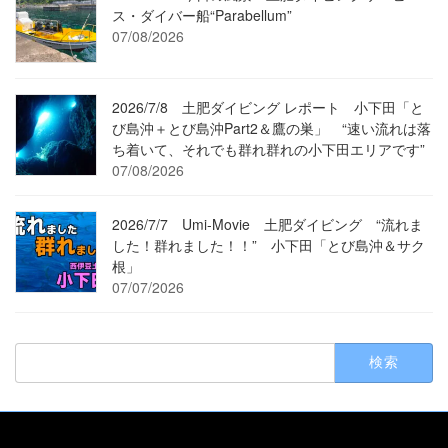
ス・ダイバー船“Parabellum”
07/08/2026
2026/7/8 土肥ダイビング レポート 小下田「と
び島沖＋とび島沖Part2＆鷹の巣」 “速い流れは落
ち着いて、それでも群れ群れの小下田エリアです”
07/08/2026
2026/7/7 Umi-Movie 土肥ダイビング “流れま
した！群れました！！” 小下田「とび島沖＆サク
根」
07/07/2026
検
索: