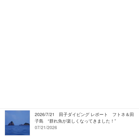
Diving Log
News & Info.
Scenic TOI
Umi-Movie
最近の投稿
2026/7/24 Umi-Movie（過去動画）2/19 ワラサも
登場・変わらずマアジ走る沖魚礁です！
07/24/2026
2026/7/21 田子ダイビング レポート フトネ＆田
子島 “群れ魚が楽しくなってきました！”
07/21/2026