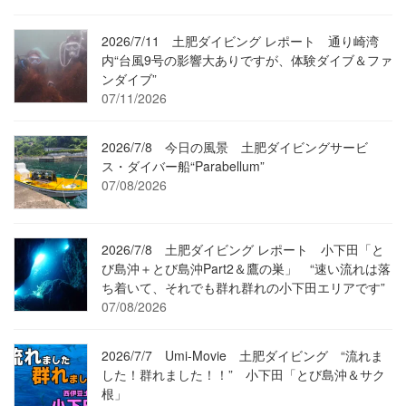
2026/7/11 土肥ダイビング レポート 通り崎湾
内“台風9号の影響大ありですが、体験ダイブ＆ファ
ンダイブ”
07/11/2026
2026/7/8 今日の風景 土肥ダイビングサービ
ス・ダイバー船“Parabellum”
07/08/2026
2026/7/8 土肥ダイビング レポート 小下田「と
び島沖＋とび島沖Part2＆鷹の巣」 “速い流れは落
ち着いて、それでも群れ群れの小下田エリアです”
07/08/2026
2026/7/7 Umi-Movie 土肥ダイビング “流れま
した！群れました！！” 小下田「とび島沖＆サク
根」