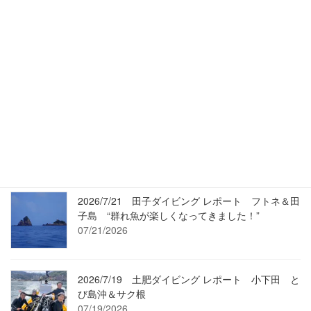
Scenic TOI
Umi-Movie
最近の投稿
2026/7/24 Umi-Movie（過去動画）2/19 ワラサも
登場・変わらずマアジ走る沖魚礁です！
07/24/2026
2026/7/21 田子ダイビング レポート フトネ＆田
子島 “群れ魚が楽しくなってきました！”
07/21/2026
2026/7/19 土肥ダイビング レポート 小下田 と
び島沖＆サク根
07/19/2026