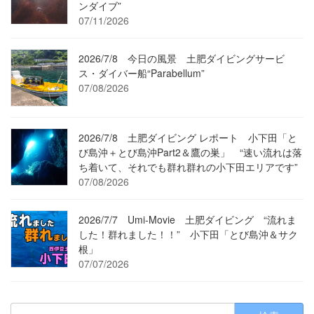
ンダイブ”
07/11/2026
2026/7/8 今日の風景 土肥ダイビングサービ
ス・ダイバー船“Parabellum”
07/08/2026
2026/7/8 土肥ダイビング レポート 小下田「と
び島沖＋とび島沖Part2＆鷹の巣」 “速い流れは落
ち着いて、それでも群れ群れの小下田エリアです”
07/08/2026
2026/7/7 Umi-Movie 土肥ダイビング “流れま
した！群れました！！” 小下田「とび島沖＆サク
根」
07/07/2026
検