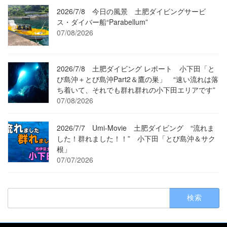
2026/7/8 今日の風景 土肥ダイビングサービ
ス・ダイバー船“Parabellum”
07/08/2026
2026/7/8 土肥ダイビング レポート 小下田「と
び島沖＋とび島沖Part2＆鷹の巣」 “速い流れは落
ち着いて、それでも群れ群れの小下田エリアです”
07/08/2026
2026/7/7 Umi-Movie 土肥ダイビング “流れま
した！群れました！！” 小下田「とび島沖＆サク
根」
07/07/2026
検
索: