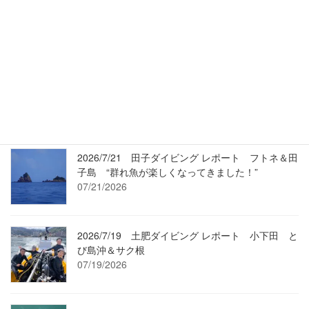
最近の投稿
2026/7/24 Umi-Movie（過去動画）2/19 ワラサも
登場・変わらずマアジ走る沖魚礁です！
07/24/2026
2026/7/21 田子ダイビング レポート フトネ＆田
子島 “群れ魚が楽しくなってきました！”
07/21/2026
2026/7/19 土肥ダイビング レポート 小下田 と
び島沖＆サク根
07/19/2026